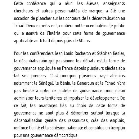
Cette conférence qui a réuni les élèves, enseignants
chercheurs et autres personnalités de marque, a été une
occasion de plancher sur les contours de la décentralisation au
Tchad. Deux experts en la matière ont tenu en haleine le public
qui a montré de l’intérêt pour cette forme de gouvernance
applicable au Tchad depuis plus de 60ans.
Pour les conférenciers Jean Louis Rocheron et Stéphan Kesler,
la décentralisation qui passionne les débats est la forme de
gouvernance appliquée en France depuis plusieurs siècles et a
fait ses preuves. C’est pourquoi plusieurs pays africains
notamment le Sénégal, le Bénin, le Cameroun et le Tchad n’ont
pas hésité à opter ce modèle de gouvernance pour mieux
administrer leurs territoires et impulser le développement. De
ce fait, les avantages liés au choix de cette forme de
gouvernance ne sont plus à démontrer surtout lorsque la
décentralisation génère des ressources, crée des emplois,
renforce l’unité et la cohésion nationale et constitue un tremplin
pour une gouvernance démocratique.