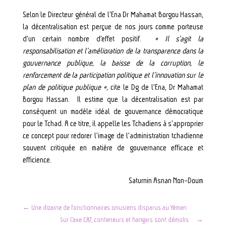
Selon le Directeur général de l’Ena Dr Mahamat Borgou Hassan,
la décentralisation est perçue de nos jours comme porteuse
d’un certain nombre d’effet positif.
« Il s’agit la
responsabilisation et l’amélioration de la transparence dans la
gouvernance publique, la baisse de la corruption, le
renforcement de la participation politique et l’innovation sur le
plan de politique publique »,
cite le Dg de l’Ena, Dr Mahamat
Borgou Hassan. Il estime que la décentralisation est par
conséquent un modèle idéal de gouvernance démocratique
pour le Tchad. A ce titre, il appelle les Tchadiens à s’approprier
ce concept pour redorer l’image de l’administration tchadienne
souvent critiquée en matière de gouvernance efficace et
efficience.
Saturnin Asnan Non-Doum
←
Une dizaine de fonctionnaires onusiens disparus au Yémen
Sur l’axe CA7, conteneurs et hangars sont démolis
→