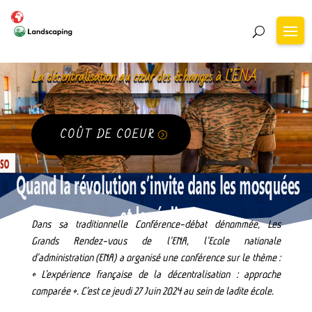
La décentralisation au cœur des échanges à l’ENA
COÛT DE COEUR
Dans sa traditionnelle Conférence-débat dénommée, Les
Grands Rendez-vous de l’ENA, l’Ecole nationale
d’administration (ENA) a organisé une conférence sur le thème :
« L’expérience française de la décentralisation : approche
comparée ». C’est ce jeudi 27 Juin 2024 au sein de ladite école.