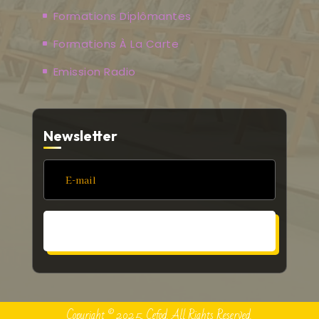
Formations Diplômantes
Formations À La Carte
Emission Radio
Newsletter
S'ABONNER
Copyright © 2025, Cefod. All Rights Reserved.