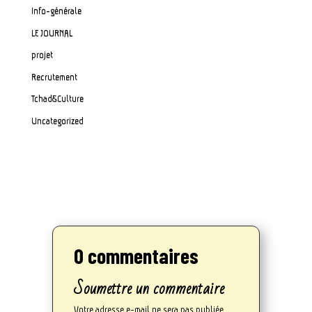
Info-générale
LE JOURNAL
projet
Recrutement
Tchad&Culture
Uncategorized
0 commentaires
Soumettre un commentaire
Votre adresse e-mail ne sera pas publiée.