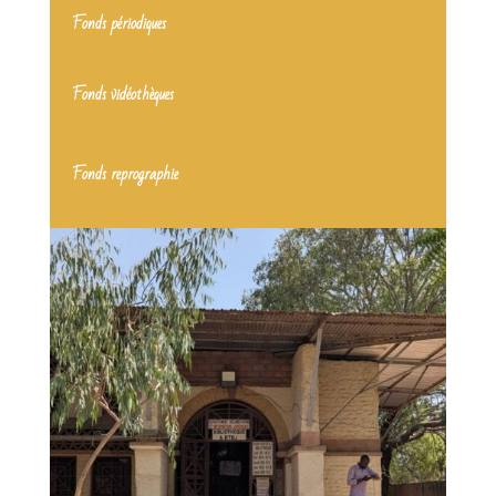
Fonds périodiques
Fonds vidéothèques
Fonds reprographie