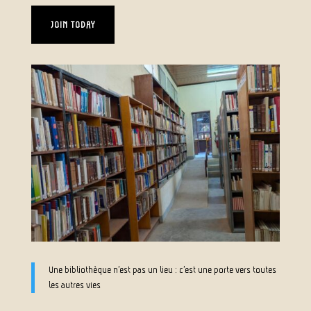
JOIN TODAY
Une bibliothèque n’est pas un lieu : c’est une porte vers toutes
les autres vies