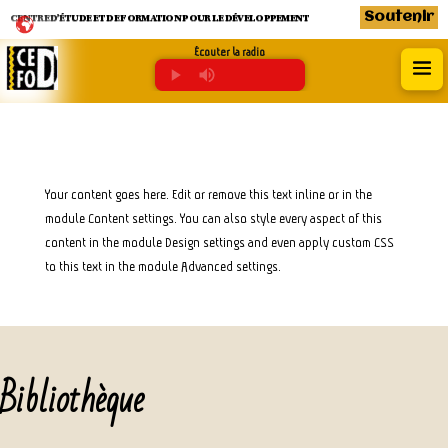
Soutenir
CENTRE D’ÉTUDE ET DE FORMATION POUR LE DÉVELOPPEMENT
Écouter la radio
Your content goes here. Edit or remove this text inline or in the
module Content settings. You can also style every aspect of this
content in the module Design settings and even apply custom CSS
to this text in the module Advanced settings.
Bibliothèque