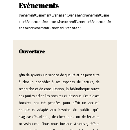
Evènements
EvenementEvenementEvenementEvenementEvenementEvene
mentEvenementEvenementEvenementEvenementEvenementEv
enementEvenementEvenementEvenement
Ouverture
Afin de garantir un service de qualité et de permettre
à chacun d’accéder à ses espaces de lecture, de
recherche et de consultation, la bibliothèque ouvre
ses portes selon les horaires ci-dessous. Ces plages
horaires ont été pensées pour offrir un accueil
souple et adapté aux besoins du public, qu’il
s’agisse d’étudiants, de chercheurs ou de lecteurs
occasionnels. Nous vous invitons à vous y référer