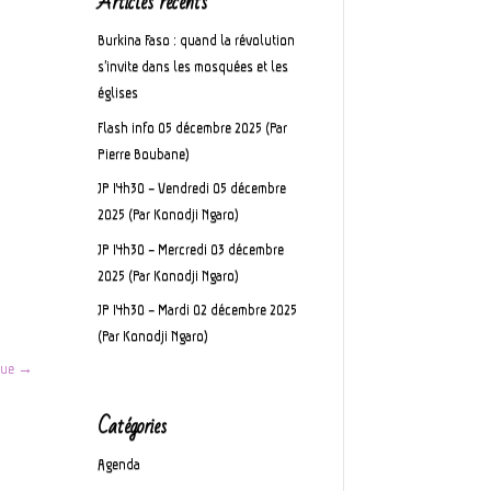
Articles récents
Burkina Faso : quand la révolution
s’invite dans les mosquées et les
églises
Flash info 05 décembre 2025 (Par
Pierre Boubane)
JP 14h30 – Vendredi 05 décembre
2025 (Par Konodji Ngaro)
JP 14h30 – Mercredi 03 décembre
2025 (Par Konodji Ngaro)
JP 14h30 – Mardi 02 décembre 2025
(Par Konodji Ngaro)
que
→
Catégories
Agenda