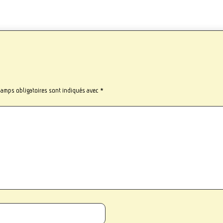
hamps obligatoires sont indiqués avec
*