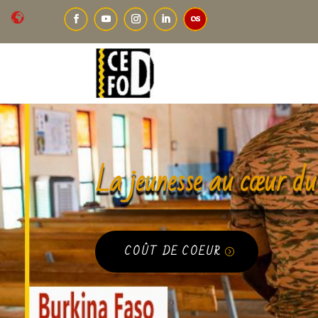
La jeunesse au cœur 
COÛT DE COEUR