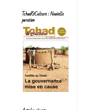
Tchad&Culture : Nouvelle
parution