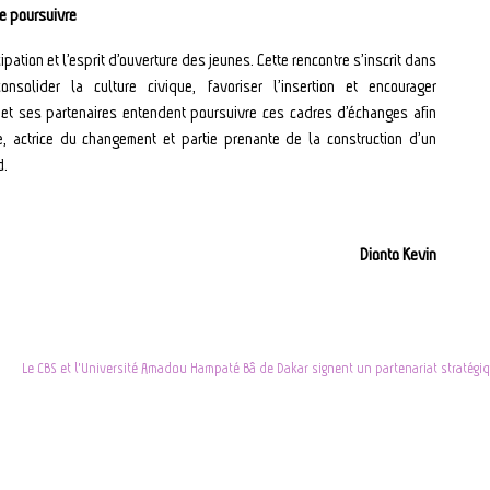
e poursuivre
ipation et l’esprit d’ouverture des jeunes. Cette rencontre s’inscrit dans
onsolider la culture civique, favoriser l’insertion et encourager
 et ses partenaires entendent poursuivre ces cadres d’échanges afin
 actrice du changement et partie prenante de la construction d’un
d.
Dionto Kevin
Le CBS et l'Université Amadou Hampaté Bâ de Dakar signent un partenariat stratégi