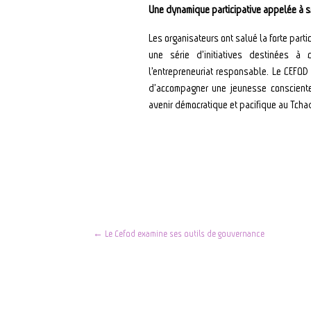
Une dynamique participative appelée à s
Les organisateurs ont salué la forte partic
une série d’initiatives destinées à c
l’entrepreneuriat responsable. Le CEFOD
d’accompagner une jeunesse consciente,
avenir démocratique et pacifique au Tcha
←
Le Cefod examine ses outils de gouvernance