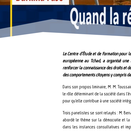
Le Centre d’Étude et de Formation pour l
européenne au Tchad, a organisé une ca
renforcer la connaissance des droits et d
des comportements citoyens y compris dan
Dans son propos liminaire, M. M. Toussai
le rôle déterminant de la société dans l’é
pour qu’elle contribue à une société intég
Trois panelistes se sont relayés : M. Be
abordé le thème sur la démocratie et la p
dans les instances consultatives et imp