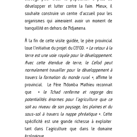
développer et lutter contre la faim. Mieux, il
souhaite construire un centre d’accueil pour les
organismes qui aimeraient avoir un moment de
tranquillité en dehors de Ndjamena.
À la fin de cette visite guidée, le père provincial
loue l’initiative du projet du CEFOD.
« Le retour à la
terre est une voie royale pour le développement.
Avec cette étendue de terre, le Cefod peut
normalement travailler pour le développement à
travers la formation du monde rural »
, affirme le
provincial. Le Père Ndomba Mathieu reconnait
que «
le Tchad renferme et regorge des
potentialités énormes pour l’agriculture que ce
soit au niveau de son paysage, les plaines et du
sous-sol à travers la nappe phréatique
». Cette
spécificité est une grande richesse à exploiter
tant dans l’agriculture que dans le domaine
écologique.