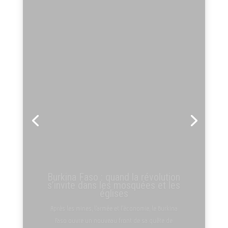
Le Directeur Général du Cefod,