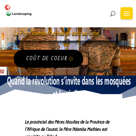
Le Père Ndomba Mathieu en visite au Cefod
COÛT DE COEUR
Le provincial des Pères Jésuites de la Province de
l’Afrique de l’ouest, le Père Ndomba Mathieu est