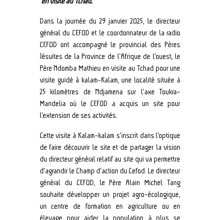
en visite au Tchad.
Dans la journée du 29 janvier 2025, le directeur
général du CEFOD et le coordonnateur de la radio
CEFOD ont accompagné le provincial des Pères
Jésuites de la Province de l’Afrique de l’ouest, le
Père Ndomba Mathieu en visite au Tchad pour une
visite guidé à kalam-Kalam, une localité située à
25 kilomètres de Ndjamena sur l’axe Toukra-
Mandelia où
le CEFOD a acquis un site pour
l’extension de ses activités.
Cette visite à Kalam-kalam s’inscrit dans l’optique
de faire découvrir le site et de partager la vision
du directeur général relatif au site qui va permettre
d’agrandir le Champ d’action du Cefod. Le directeur
général du CEFOD, le Père Alain Michel Tang
souhaite développer un projet agro-écologique,
un centre de formation en agriculture ou en
élevage pour aider la population à plus se