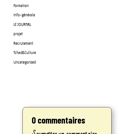
Formation
Info-générale
LE JOURNAL
projet
Recrutement
Tchad&Culture
Uncategorized
0 commentaires