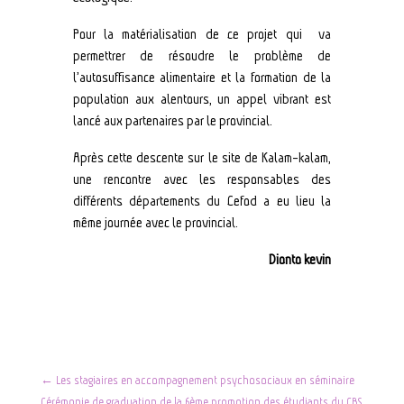
Pour la matérialisation de ce projet qui va
permettrer de résoudre le problème de
l’autosuffisance alimentaire et la formation de la
population aux alentours, un appel vibrant est
lancé aux partenaires par le provincial.
Après cette descente sur le site de Kalam-kalam,
une rencontre avec les responsables des
différents départements du Cefod a eu lieu la
même journée avec le provincial.
Dionto kevin
←
Les stagiaires en accompagnement psychosociaux en séminaire
Cérémonie de graduation de la 6ème promotion des étudiants du CBS