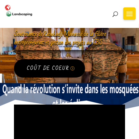
Soutenance de Reoukadji Manassé de la filière
entrepreneuriat et gestion des projets au CBS
COÛT DE COEUR