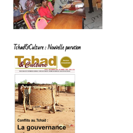
Tchad&Culture : Nouvelle parution