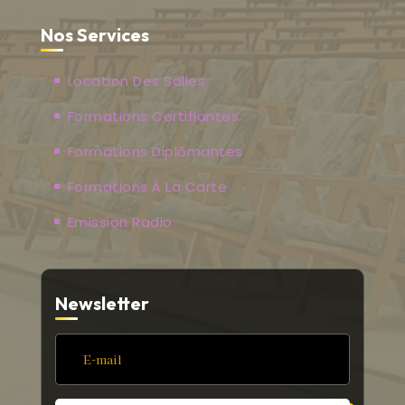
Nos Services
Location Des Salles
Formations Certifiantes
Formations Diplômantes
Formations À La Carte
Emission Radio
Newsletter