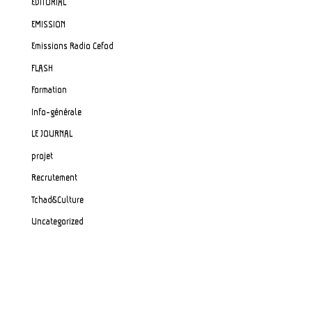
EDITORIAL
EMISSION
Emissions Radio Cefod
FLASH
Formation
Info-générale
LE JOURNAL
projet
Recrutement
Tchad&Culture
Uncategorized