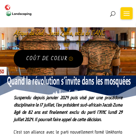
Afrique du Sud : Jacob Zuma, exclu de l’ANC
COÛT DE COEUR
Suspendu depuis janvier 2024 puis visé par une procédure
disciplinaire le 17 juillet, l’ex président sud-africain Jacob Zuma
âgé de 82 ans est finalement exclu du parti l’ANC lundi 29
juillet 2024. Il pourrait faire appel de cette décision.
C’est son alliance avec le parti nouvellement formé Umkhonto