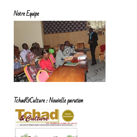
Notre Equipe
Tchad&Culture : Nouvelle parution