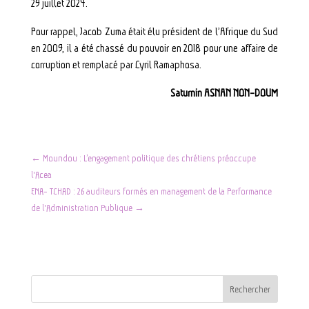
29 juillet 2024.
Pour rappel, Jacob Zuma était élu président de l’Afrique du Sud
en 2009, il a été chassé du pouvoir en 2018 pour une affaire de
corruption et remplacé par Cyril Ramaphosa.
Saturnin ASNAN NON-DOUM
←
Moundou : L’engagement politique des chrétiens préoccupe
l'Acea
ENA- TCHAD : 26 auditeurs formés en management de la Performance
de l'Administration Publique
→