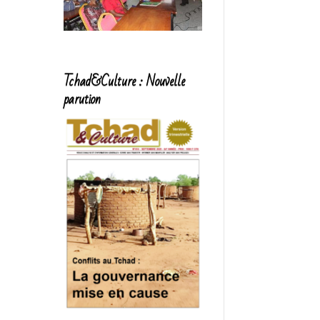
Tchad&Culture : Nouvelle
parution