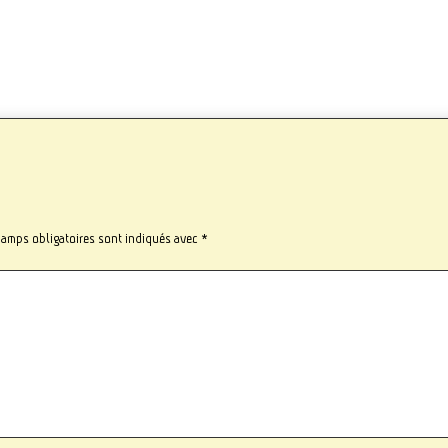
hamps obligatoires sont indiqués avec
*