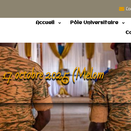
Co
Accueil
Pôle Universitaire
C
i 17 octobre 2025 (Melom