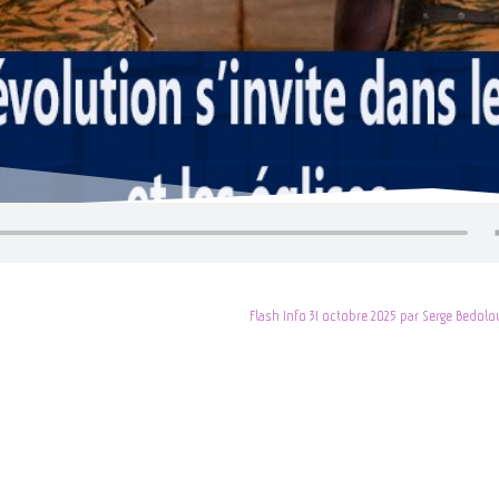
Flash Info 31 octobre 2025 par Serge Bedol