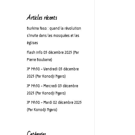
Articles récents
Burkina Faso : quand la révolution
s’invite dans les mosquées et les
églises
Flash info 05 décembre 2025 (Par
Pierre Boubane)
JP 14h30 – Vendredi 05 décembre
2025 (Par Konodji Ngaro)
JP 14h30 – Mercredi 03 décembre
2025 (Par Konodji Ngaro)
JP 14h30 – Mardi 02 décembre 2025
(Par Konodji Ngaro)
Catégories