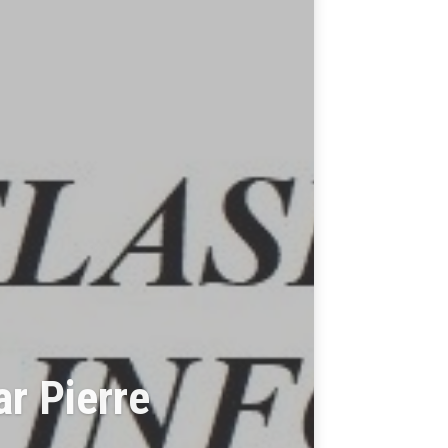
5 (Par