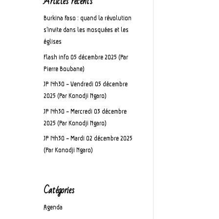
Articles récents
Burkina Faso : quand la révolution
s’invite dans les mosquées et les
églises
Flash info 05 décembre 2025 (Par
Pierre Boubane)
JP 14h30 – Vendredi 05 décembre
2025 (Par Konodji Ngaro)
JP 14h30 – Mercredi 03 décembre
2025 (Par Konodji Ngaro)
JP 14h30 – Mardi 02 décembre 2025
(Par Konodji Ngaro)
Catégories
Agenda