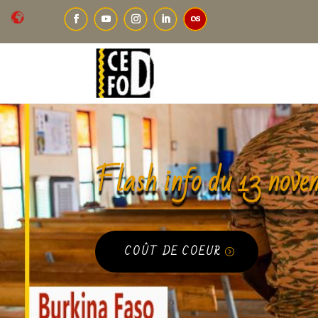
Flash info du 13 nov
COÛT DE COEUR