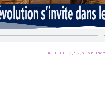
FLASH INFO LUNDI 17/11/2025 (Par Ornella & Henriet