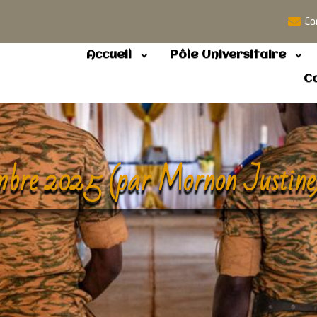
Co
Accueil
Pôle Universitaire
C
embre 2025 (par Mornon Justine