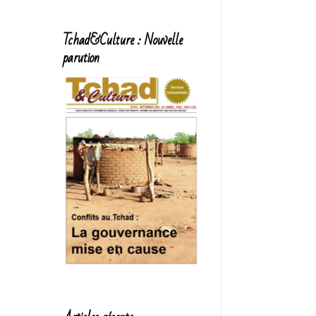
Tchad&Culture : Nouvelle
parution