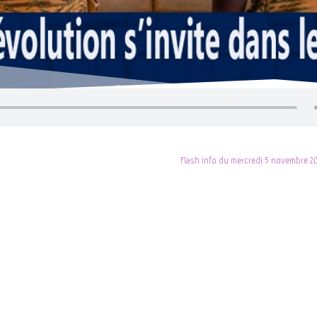
Flash info du mercredi 5 novembre 2