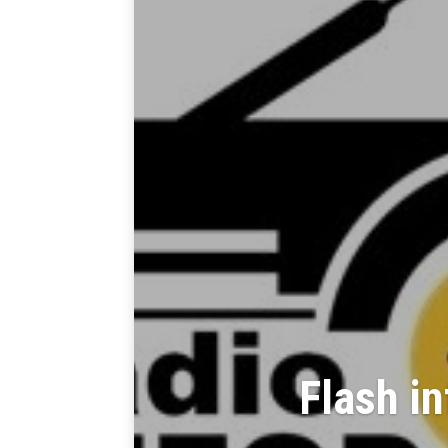
Flash i