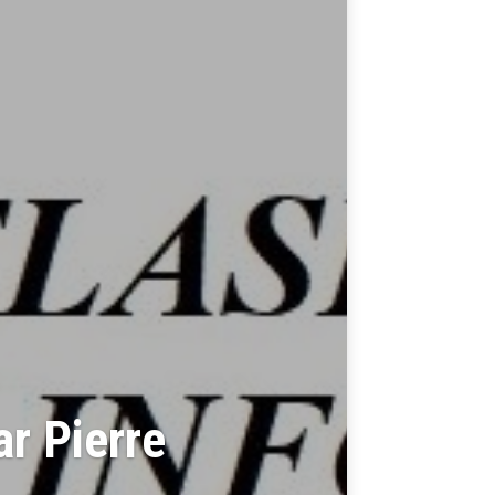
r Pierre