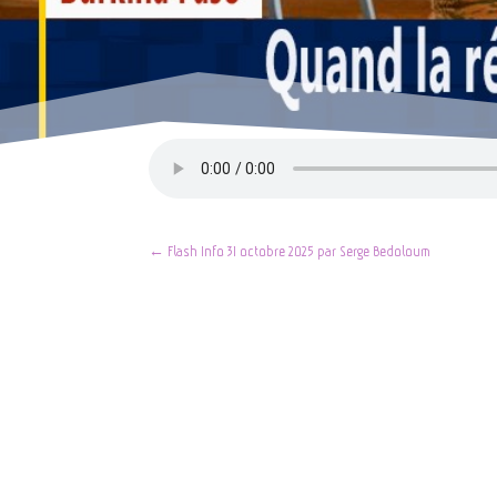
←
Flash Info 31 octobre 2025 par Serge Bedoloum