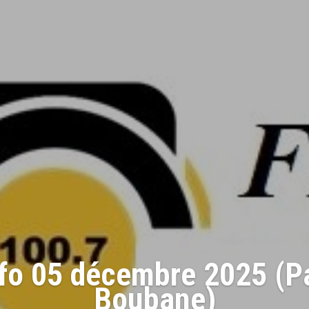
nfo 05 décembre 2025 (Pa
Boubane)