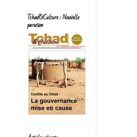
Tchad&Culture : Nouvelle
parution