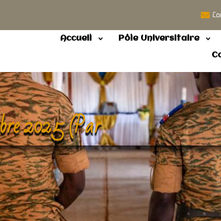
Co
Accueil
Pôle Universitaire
C
mbre 2025 (Par