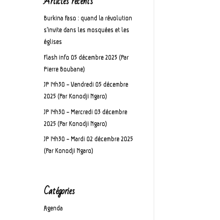
Articles récents
Burkina Faso : quand la révolution
s’invite dans les mosquées et les
églises
Flash info 05 décembre 2025 (Par
Pierre Boubane)
JP 14h30 – Vendredi 05 décembre
2025 (Par Konodji Ngaro)
JP 14h30 – Mercredi 03 décembre
2025 (Par Konodji Ngaro)
JP 14h30 – Mardi 02 décembre 2025
(Par Konodji Ngaro)
Catégories
Agenda