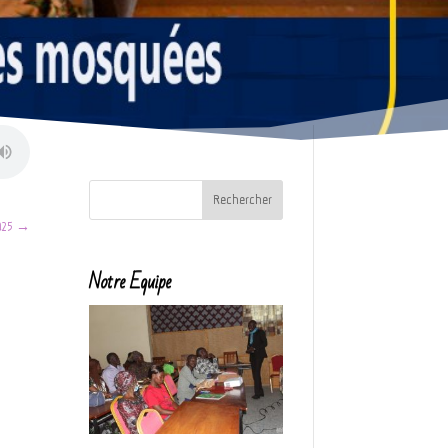
025
→
Notre Equipe