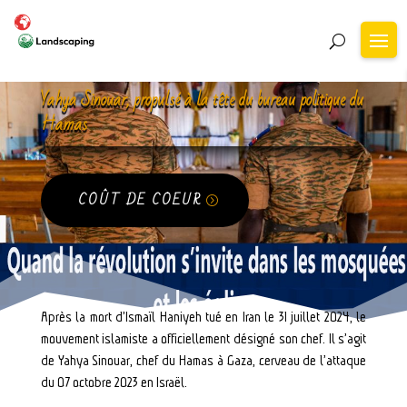
Yahya Sinouar, propulsé à la tête du bureau politique du
Hamas
COÛT DE COEUR
Après la mort d’Ismaïl Haniyeh tué en Iran le 31 juillet 2024, le
mouvement islamiste a officiellement désigné son chef. Il s’agit
de Yahya Sinouar, chef du Hamas à Gaza, cerveau de l’attaque
du 07 octobre 2023 en Israël.