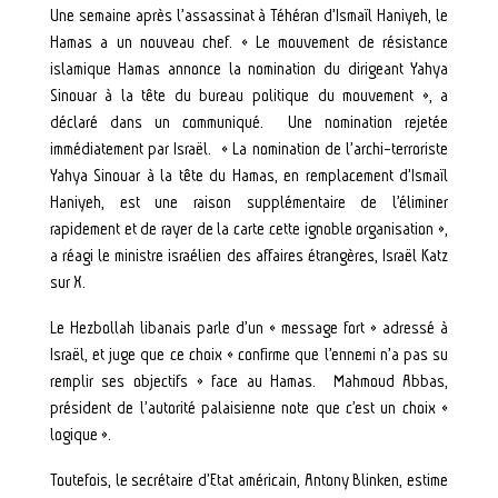
Une semaine après l’assassinat à Téhéran d’Ismaïl Haniyeh, le
Hamas a un nouveau chef. « Le mouvement de résistance
islamique Hamas annonce la nomination du dirigeant Yahya
Sinouar à la tête du bureau politique du mouvement », a
déclaré dans un communiqué. Une nomination rejetée
immédiatement par Israël. « La nomination de l’archi-terroriste
Yahya Sinouar à la tête du Hamas, en remplacement d’Ismaïl
Haniyeh, est une raison supplémentaire de l’éliminer
rapidement et de rayer de la carte cette ignoble organisation »,
a réagi le ministre israélien des affaires étrangères, Israël Katz
sur X.
Le Hezbollah libanais parle d’un « message fort » adressé à
Israël, et juge que ce choix « confirme que l’ennemi n’a pas su
remplir ses objectifs » face au Hamas. Mahmoud Abbas,
président de l’autorité palaisienne note que c’est un choix «
logique ».
Toutefois, le secrétaire d’Etat américain, Antony Blinken, estime