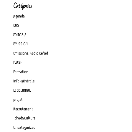
Catégories
Agenda
CBS
EDITORIAL
EMISSION
Emissions Radio Cefod
FLASH
Formation
Info-générale
LE JOURNAL
projet
Recrutement
Tchad&Culture
Uncategorized