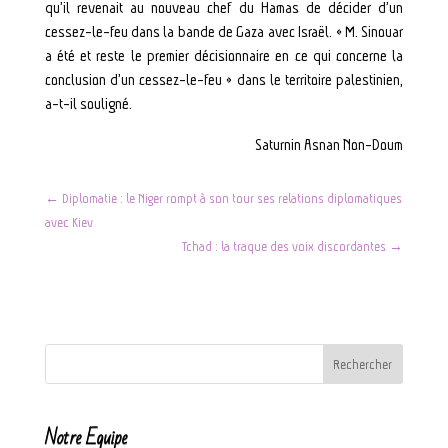
qu’il revenait au nouveau chef du Hamas de décider d’un
cessez-le-feu dans la bande de Gaza avec Israël. « M. Sinouar
a été et reste le premier décisionnaire en ce qui concerne la
conclusion d’un cessez-le-feu » dans le territoire palestinien,
a-t-il souligné.
Saturnin Asnan Non-Doum
←
Diplomatie : le Niger rompt à son tour ses relations diplomatiques
avec Kiev
Tchad : la traque des voix discordantes
→
Notre Equipe