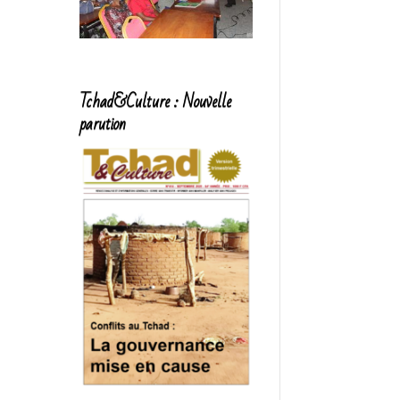
Tchad&Culture : Nouvelle
parution