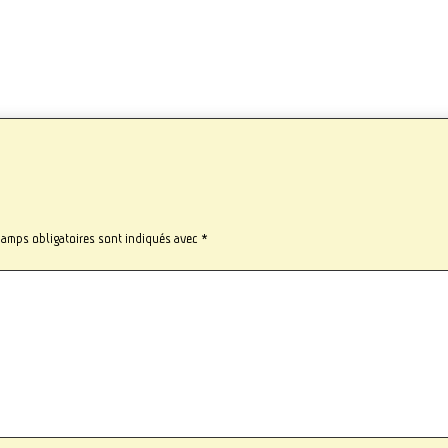
hamps obligatoires sont indiqués avec
*