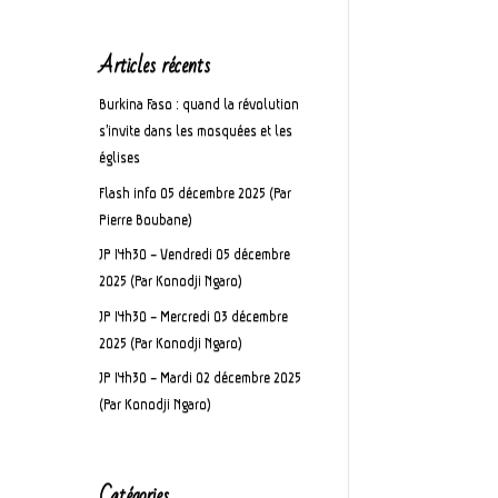
Articles récents
Burkina Faso : quand la révolution
s’invite dans les mosquées et les
églises
Flash info 05 décembre 2025 (Par
Pierre Boubane)
JP 14h30 – Vendredi 05 décembre
2025 (Par Konodji Ngaro)
JP 14h30 – Mercredi 03 décembre
2025 (Par Konodji Ngaro)
JP 14h30 – Mardi 02 décembre 2025
(Par Konodji Ngaro)
Catégories