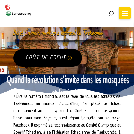
Bétel Casimir, numéro 1 mondial en Taekwondo
COÛT DE COEUR
« Être le numéro 1 mondial est le rêve de tous les athlètes de
Taekwondo au monde. Aujourd’hui, j’ai placé le Tchad
er
officiellement au 1
rang mondial. Quelle joie, quelle grande
fierté pour mon Pays », s’est réjoui l’athlète sur sa page
Facebook. Il exprimé sa reconnaissance au Comité Olympique et
Sportif Tchadien, à sa Fédération Tchadienne de Taekwondo, à