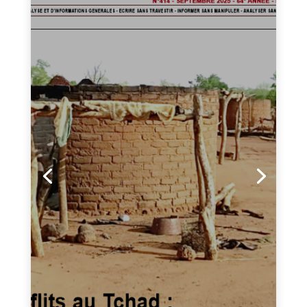
Tchad et Culture N° 414-
septembre 2025 version
trimestrielle : Déjà dans les
kiosques!
Dans votre numéro de ce mois de septembre 2025