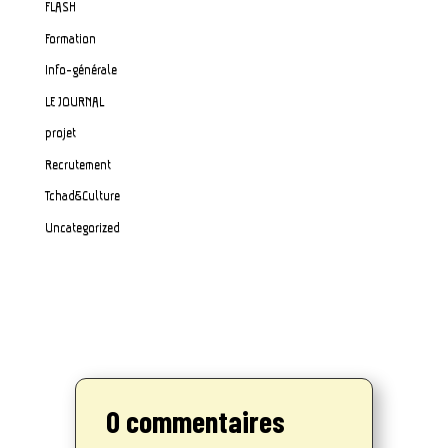
FLASH
Formation
Info-générale
LE JOURNAL
projet
Recrutement
Tchad&Culture
Uncategorized
0 commentaires