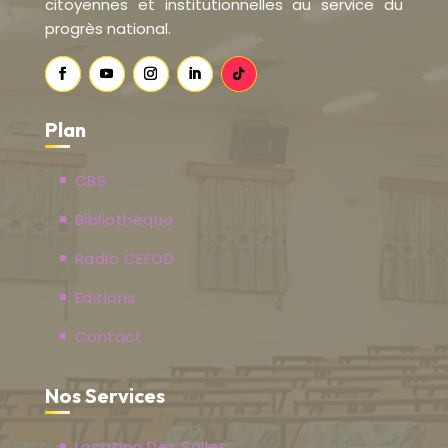
citoyennes et institutionnelles au service du
progrès national.
Plan
CBS
Bibliothèque
Radio CEFOD
Editions
Contact
Nos Services
Location Des Salles