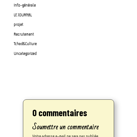
Info-générale
LE JOURNAL
projet
Recrutement
Tchad&Culture
Uncategorized
0 commentaires
Soumettre un commentaire
Votre adresse e-mail ne sera pas publiée.