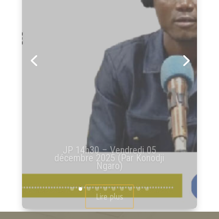
JP 14h30 – Mercredi 03
décembre 2025 (Par Konodji
Ngaro)