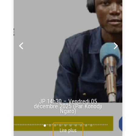
JP 14h30 – Vendredi 05
décembre 2025 (Par Konodji
Ngaro)
Lire plus