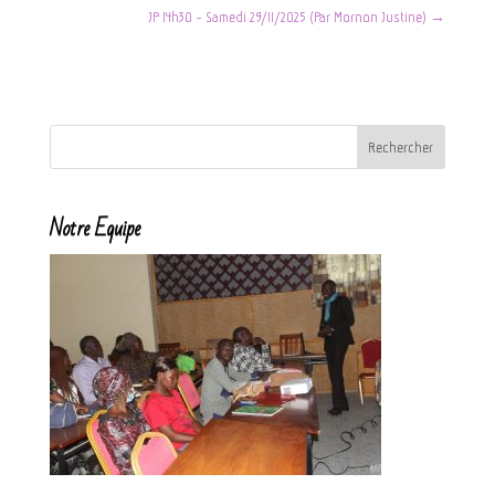
JP 14h30 - Samedi 29/11/2025 (Par Mornon Justine)
→
Notre Equipe