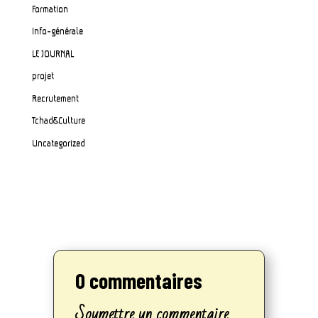
Formation
Info-générale
LE JOURNAL
projet
Recrutement
Tchad&Culture
Uncategorized
0 commentaires
Soumettre un commentaire