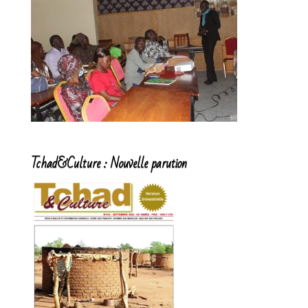
Tchad&Culture : Nouvelle parution