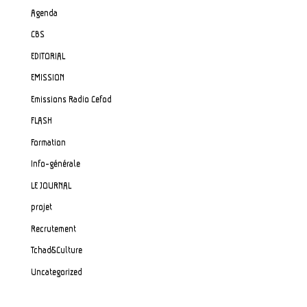
Agenda
CBS
EDITORIAL
EMISSION
Emissions Radio Cefod
FLASH
Formation
Info-générale
LE JOURNAL
projet
Recrutement
Tchad&Culture
Uncategorized