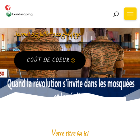
Journal 25 juillet 2025-14h30
COÛT DE COEUR
Votre titre va ici