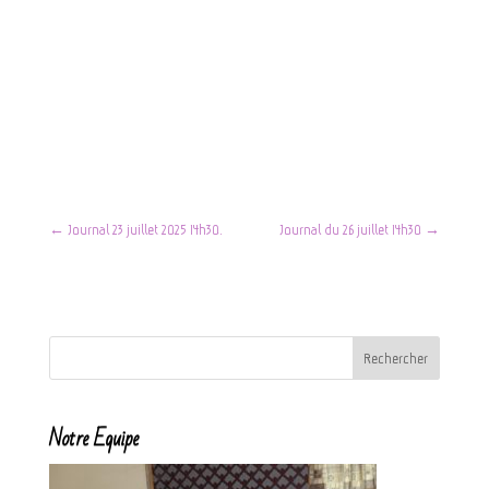
par
Nom de l'artiste
Lecteur
00:00
audio
←
Journal 23 juillet 2025 14h30.
Journal du 26 juillet 14h30
→
Notre Equipe