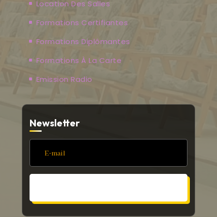
Location Des Salles
Formations Certifiantes
Formations Diplômantes
Formations À La Carte
Emission Radio
Newsletter
S'ABONNER