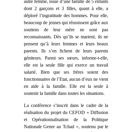
autre femme, issue d’une famille de 5 enfants
dont 2 garçons et 3 filles, quant à elle, a
déploré l’ingratitude des hommes. Pour elle,
beaucoup de jeunes qui réussissent grâce aux
soutiens de leur mère ne sont pas
reconnaissants. Dès qu’ils se marient, ils ne
pensent qu’à leurs femmes et leurs beaux
parents. Ils s’en fichent de leurs parents
géniteurs. Parmi ses sœurs, informe-t-elle,
elle est la seule fille qui exerce un travail
salarié. Bien que ses frères soient des
fonctionnaires de l’Etat, aucun d’eux ne vient
en aide à la famille. Elle est la seule à
soutenir la famille dans toutes les situations.
La conférence s’inscrit dans le cadre de la
réalisation du projet du CEFOD « Diffusion
et Opérationnalisation de la Politique
Nationale Genre au Tchad », soutenu par le