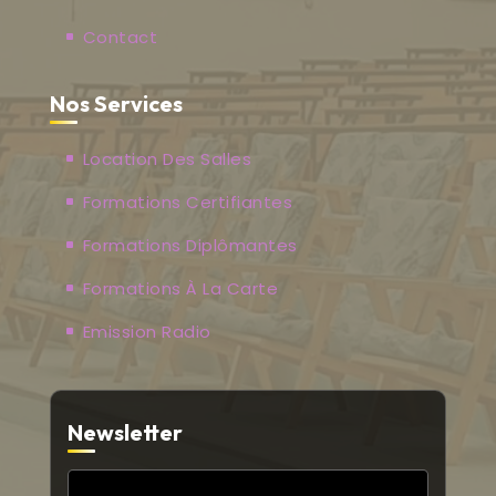
Contact
Nos Services
Location Des Salles
Formations Certifiantes
Formations Diplômantes
Formations À La Carte
Emission Radio
Newsletter