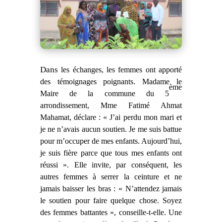
Dans
les échanges, les femmes ont apporté
des témoignages poignants. Madame le
ème
Maire de la commune du 5
arrondissement, Mme Fatimé Ahmat
Mahamat, déclare : « J’ai perdu mon mari et
je ne n’avais aucun soutien. Je me suis battue
pour m’occuper de mes enfants. Aujourd’hui,
je suis fière parce que tous mes enfants ont
réussi ». Elle invite, par conséquent, les
autres femmes à serrer la ceinture et ne
jamais baisser les bras : « N’attendez jamais
le soutien pour faire quelque chose. Soyez
des femmes battantes », conseille-t-elle. Une