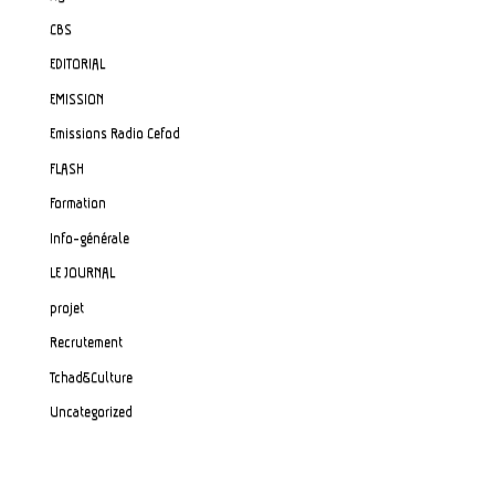
CBS
EDITORIAL
EMISSION
Emissions Radio Cefod
FLASH
Formation
Info-générale
LE JOURNAL
projet
Recrutement
Tchad&Culture
Uncategorized