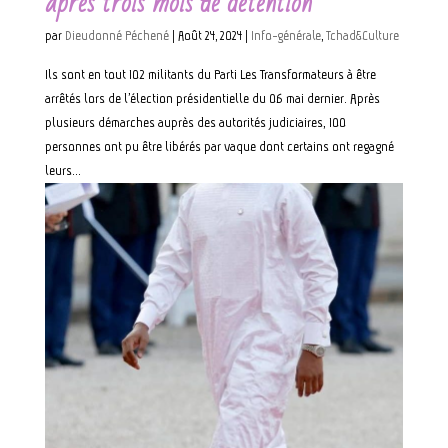
après trois mois de détention
par
Dieudonné Péchené
|
Août 24, 2024
|
Info-générale
,
Tchad&Culture
Ils sont en tout 102 militants du Parti Les Transformateurs à être
arrêtés lors de l’élection présidentielle du 06 mai dernier. Après
plusieurs démarches auprès des autorités judiciaires, 100
personnes ont pu être libérés par vaque dont certains ont regagné
leurs...