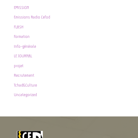
EMISSION
Emissions Radio Cefod
FLASH
Formation
Info-générale
LE JOURNAL
projet
Recrutement
Tchad&Culture
Uncategorized