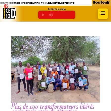
Soutenir
CENTRE D’ÉTUDE ET DE FORMATION POUR LE DÉVELOPPEMENT
Écouter la radio
Plus de 100 transformateurs libérés