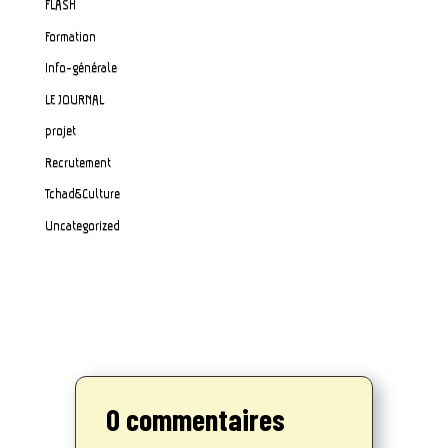
FLASH
Formation
Info-générale
LE JOURNAL
projet
Recrutement
Tchad&Culture
Uncategorized
0 commentaires