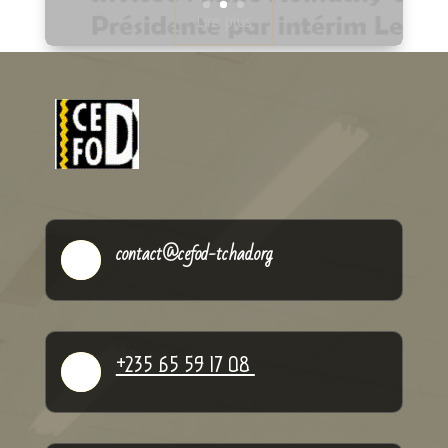
Lire plus
contact@cefod-tchad.org

+235 65 59 17 08
