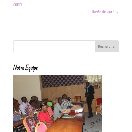
COPIN
Liberté de ton !
→
Notre Equipe