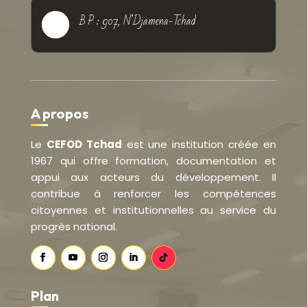
B P : 907, N’Djamena-Tchad

A propos
Le
CEFOD Tchad
est une institution créée en
1967 qui offre formation, documentation et
appui aux acteurs du développement. Il
contribue à renforcer les compétences
citoyennes et institutionnelles au service du
progrès national.
Plan