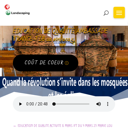
EDUCATION DE QUALITE AMBASSADE
FRANCE-FDB 22 avril 2025
COÛT DE COEUR
←
EDUCATION DE QUALITE ACTIVITE 8 MARS IFT DU 4 MARS 25 MARIE LOU