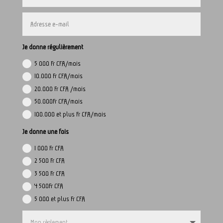
Je donne régulièrement
5 000 Fr CFA/mois
10.000 Fr CFA/mois
20.000 Fr CFA /mois
50.000Fr CFA/mois
100.000 et plus Fr CFA/mois
Je donne une fois
1 000 Fr CFA
2 500 Fr CFA
3 500 Fr CFA
4 500Fr CFA
5 000 et plus Fr CFA