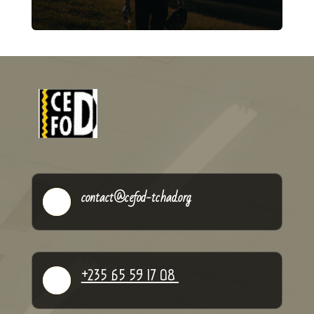
contact@cefod-tchad.org

+235 65 59 17 08
