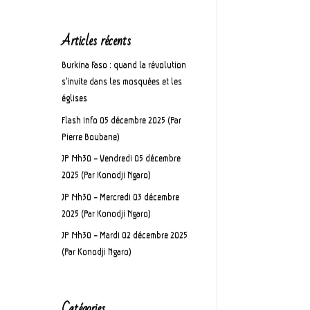
Articles récents
Burkina Faso : quand la révolution
s’invite dans les mosquées et les
églises
Flash info 05 décembre 2025 (Par
Pierre Boubane)
JP 14h30 – Vendredi 05 décembre
2025 (Par Konodji Ngaro)
JP 14h30 – Mercredi 03 décembre
2025 (Par Konodji Ngaro)
JP 14h30 – Mardi 02 décembre 2025
(Par Konodji Ngaro)
Catégories